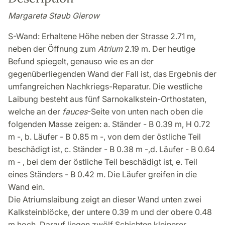
Margareta Staub Gierow
S-Wand: Erhaltene Höhe neben der Strasse 2.71 m,
neben der Öffnung zum
Atrium
2.19 m. Der heutige
Befund spiegelt, genauso wie es an der
gegenüberliegenden Wand der Fall ist, das Ergebnis der
umfangreichen Nachkriegs-Reparatur. Die westliche
Laibung besteht aus fünf Sarnokalkstein-Orthostaten,
welche an der
fauces
-Seite von unten nach oben die
folgenden Masse zeigen: a. Ständer - B 0.39 m, H 0.72
m -, b. Läufer - B 0.85 m -, von dem der östliche Teil
beschädigt ist, c. Ständer - B 0.38 m -,d. Läufer - B 0.64
m - , bei dem der östliche Teil beschädigt ist, e. Teil
eines Ständers - B 0.42 m. Die Läufer greifen in die
Wand ein.
Die Atriumslaibung zeigt an dieser Wand unten zwei
Kalksteinblöcke, der untere 0.39 m und der obere 0.48
m hoch. Darauf liegen zwölf Schichten kleinerer,