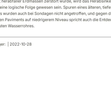
 herabfaller Erdmassen zerstört wurde, wird das Herabsink
ine logische Folge gewesen sein. Spuren eines älteren, tief
 wurden auch bei Sondagen nicht angetroffen, und gegen di
ren Paviments auf niedrigerem Niveau spricht auch die Entde
sten Wasserrohres.
er: | 2022-10-28