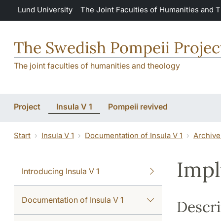
Skip to main content
Lund University
The Joint Faculties of Humanities and 
The Swedish Pompeii Projec
The joint faculties of humanities and theology
Project
Insula V 1
Pompeii revived
Start
Insula V 1
Documentation of Insula V 1
Archive
Imp
Introducing Insula V 1
Documentation of Insula V 1
Descri