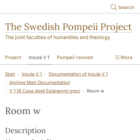
Skip to main content
Search
The Swedish Pompeii Project
The joint faculties of humanities and theology
Project
Insula V 1
Pompeii revived
More
Start
Insula V 1
Documentation of Insula V 1
Archive Main Documentation
V 1,18 Casa degli Epigrammi greci
Room w
Room w
Description