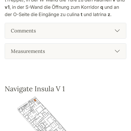
v1
, in der S-Wand die Öffnung zum Korridor
q
und an
der O-Seite die Eingänge zu culina
t
und latrina
z
.
Comments
Measurements
Navigate Insula V 1