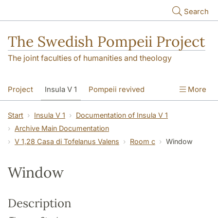
Skip to main content
Search
The Swedish Pompeii Project
The joint faculties of humanities and theology
Project
Insula V 1
Pompeii revived
More
Start
Insula V 1
Documentation of Insula V 1
Archive Main Documentation
V 1,28 Casa di Tofelanus Valens
Room c
Window
Window
Description