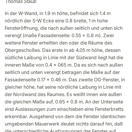
Thomas Staub
In der W-Wand, in 1.9 m höhe, befindet sich 1.4 m
nördlich der S-W Ecke eine 0.8 breite, 1 m hohe
Fensteröffnung, die nach außen seitlich und unten sich
verengt (maße Fassadenseite: 0.55 x 0.8 m). Zwei
weitere Fenster erhellten den oder die Räume des
Obergeschoßes. Das erste in ab 4.05 m höhe, dessen
südliche Laibung in Linie mit der Südwand liegt hat die
inneren Maße von 0.4 x 065 m. Da es sich nach außen
seitlich und unten verengt betragen die Maße auf der
Fassadenseite 0.17 x 0.46 m. Das zweite OG-Fenster, in
gleicher höhe, hat seine nördliche Laibung in Linie mit
der Nordwand des Raumes. Es weißt innen wie außen
die gleichen Maße auf, 0.65 x 0.8 m. An der Unterseite
sind Auslassungen zum einschieben eine Fensterbretts
erkennbar. Ausgehend von dem die Fenster identischen
umgebenden Mauerwerk deutet nichts darauf hin, daß
die unterschiedliche Ausformungen der Fenster auf