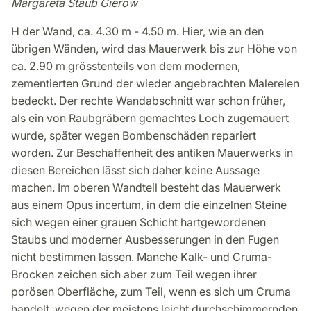
Margareta Staub Gierow
H der Wand, ca. 4.30 m - 4.50 m. Hier, wie an den
übrigen Wänden, wird das Mauerwerk bis zur Höhe von
ca. 2.90 m grösstenteils von dem modernen,
zementierten Grund der wieder angebrachten Malereien
bedeckt. Der rechte Wandabschnitt war schon früher,
als ein von Raubgräbern gemachtes Loch zugemauert
wurde, später wegen Bombenschäden repariert
worden. Zur Beschaffenheit des antiken Mauerwerks in
diesen Bereichen lässt sich daher keine Aussage
machen. Im oberen Wandteil besteht das Mauerwerk
aus einem Opus incertum, in dem die einzelnen Steine
sich wegen einer grauen Schicht hartgewordenen
Staubs und moderner Ausbesserungen in den Fugen
nicht bestimmen lassen. Manche Kalk- und Cruma-
Brocken zeichen sich aber zum Teil wegen ihrer
porösen Oberfläche, zum Teil, wenn es sich um Cruma
handelt, wegen der meistens leicht durchschimmernden