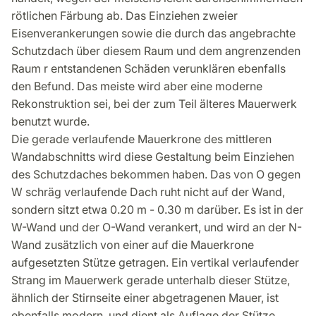
rötlichen Färbung ab. Das Einziehen zweier
Eisenverankerungen sowie die durch das angebrachte
Schutzdach über diesem Raum und dem angrenzenden
Raum r entstandenen Schäden verunklären ebenfalls
den Befund. Das meiste wird aber eine moderne
Rekonstruktion sei, bei der zum Teil älteres Mauerwerk
benutzt wurde.
Die gerade verlaufende Mauerkrone des mittleren
Wandabschnitts wird diese Gestaltung beim Einziehen
des Schutzdaches bekommen haben. Das von O gegen
W schräg verlaufende Dach ruht nicht auf der Wand,
sondern sitzt etwa 0.20 m - 0.30 m darüber. Es ist in der
W-Wand und der O-Wand verankert, und wird an der N-
Wand zusätzlich von einer auf die Mauerkrone
aufgesetzten Stütze getragen. Ein vertikal verlaufender
Strang im Mauerwerk gerade unterhalb dieser Stütze,
ähnlich der Stirnseite einer abgetragenen Mauer, ist
ebenfalls modern, und dient als Auflage der Stütze.