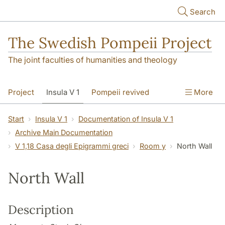
Skip to main content
Search
The Swedish Pompeii Project
The joint faculties of humanities and theology
Project
Insula V 1
Pompeii revived
More
Start
Insula V 1
Documentation of Insula V 1
Archive Main Documentation
V 1,18 Casa degli Epigrammi greci
Room y
North Wall
North Wall
Description