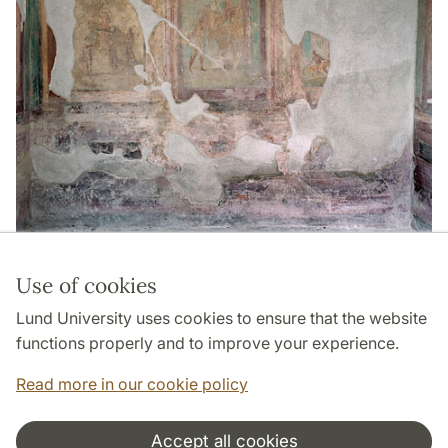
Use of cookies
Page Manager: | 2022-10-31
Lund University uses cookies to ensure that the website
functions properly and to improve your experience.
Read more in our cookie policy
Accept all cookies