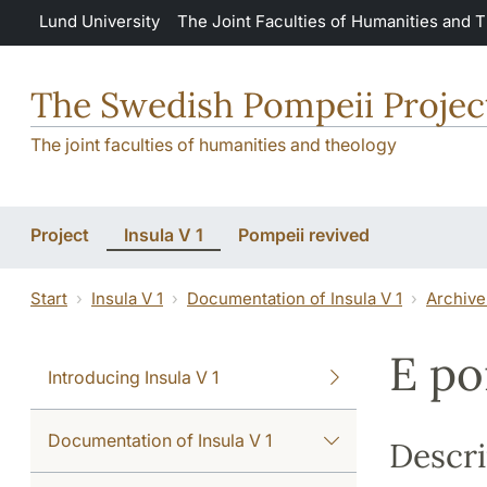
Skip to main content
Lund University
The Joint Faculties of Humanities and 
The Swedish Pompeii Projec
The joint faculties of humanities and theology
Project
Insula V 1
Pompeii revived
Start
Insula V 1
Documentation of Insula V 1
Archive
E po
Introducing Insula V 1
Documentation of Insula V 1
Descri