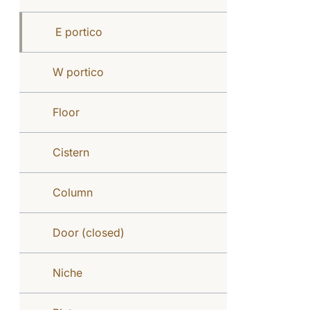
E portico
W portico
Floor
Cistern
Column
Door (closed)
Niche