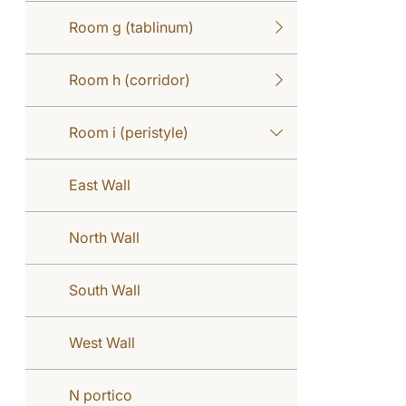
Room g (tablinum)
Room h (corridor)
Room i (peristyle)
East Wall
North Wall
South Wall
West Wall
N portico