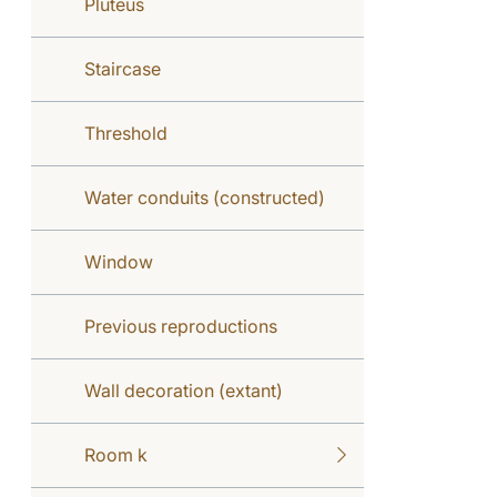
Pluteus
Staircase
Threshold
Water conduits (constructed)
Window
Previous reproductions
Wall decoration (extant)
Room k