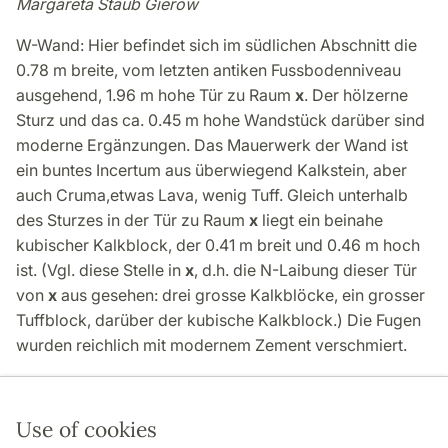
Margareta Staub Gierow
W-Wand: Hier befindet sich im südlichen Abschnitt die
0.78 m breite, vom letzten antiken Fussbodenniveau
ausgehend, 1.96 m hohe Tür zu Raum
x
. Der hölzerne
Sturz und das ca. 0.45 m hohe Wandstück darüber sind
moderne Ergänzungen. Das Mauerwerk der Wand ist
ein buntes Incertum aus überwiegend Kalkstein, aber
auch Cruma,etwas Lava, wenig Tuff. Gleich unterhalb
des Sturzes in der Tür zu Raum
x
liegt ein beinahe
kubischer Kalkblock, der 0.41 m breit und 0.46 m hoch
ist. (Vgl. diese Stelle in
x
, d.h. die N-Laibung dieser Tür
von
x
aus gesehen: drei grosse Kalkblöcke, ein grosser
Tuffblock, darüber der kubische Kalkblock.) Die Fugen
wurden reichlich mit modernem Zement verschmiert.
Use of cookies