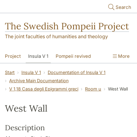
Skip to main content
Search
The Swedish Pompeii Project
The joint faculties of humanities and theology
Project
Insula V 1
Pompeii revived
More
Start
Insula V 1
Documentation of Insula V 1
Archive Main Documentation
V 1,18 Casa degli Epigrammi greci
Room u
West Wall
West Wall
Description