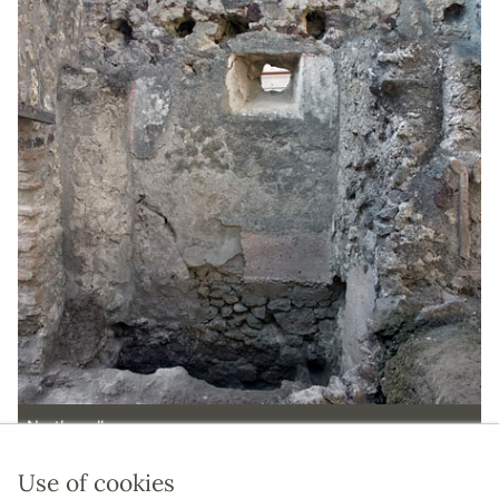
North wall
Use of cookies