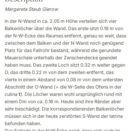
Margareta Staub Gierow
In der N-Wand in ca. 2.05 m Höhe verteilen sich vier
Balkenlöcher über die Wand. Das erste sitzt 0.19 m von
der N-W-Ecke des Raumes entfernt, genau so weit, dass
zwischen dem Balken und der N-Wand noch genügend
Platz für das Fallrohr bestand, während die gerundete
Mauerschale unterhalb der Zwischendecke geendet
haben muss. Das zweite Loch sitzt 0.32 m weiter gegen
O, das dritte 0.22 m von dem zweiten entfernt, das
vierte in einem Abstand von 0.08 m von dem untersten
Abschnitt der O-Wand (= die W-Seite des Ofens in der
culina
t
). Die Löcher waren wohl ursprünglich rund mit
einem Dm von ca. 0.16 m. Heute sind ihre Ränder aber
sehr beschädigt. Die korrespondierenden Balkenlöcher
müssen sich in der heute zerstörten S-Wand der latrina
befunden haben.
Das Fallrohr in der N-W Ecke zeigt, dass sich auch im