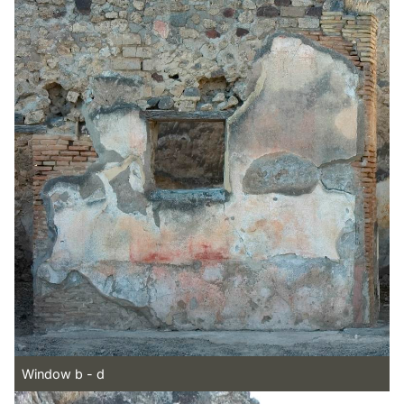
Window b - d