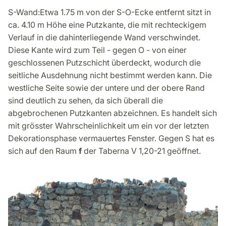
S-Wand:Etwa 1.75 m von der S-O-Ecke entfernt sitzt in
ca. 4.10 m Höhe eine Putzkante, die mit rechteckigem
Verlauf in die dahinterliegende Wand verschwindet.
Diese Kante wird zum Teil - gegen O - von einer
geschlossenen Putzschicht überdeckt, wodurch die
seitliche Ausdehnung nicht bestimmt werden kann. Die
westliche Seite sowie der untere und der obere Rand
sind deutlich zu sehen, da sich überall die
abgebrochenen Putzkanten abzeichnen. Es handelt sich
mit grösster Wahrscheinlichkeit um ein vor der letzten
Dekorationsphase vermauertes Fenster. Gegen S hat es
sich auf den Raum
f
der Taberna V 1,20-21 geöffnet.